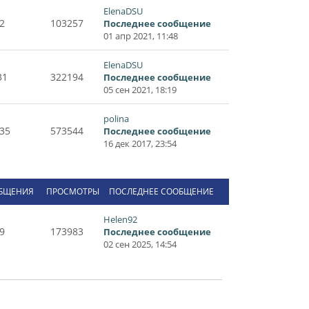
ElenaDSU
2
103257
Последнее сообщение
01 апр 2021, 11:48
ElenaDSU
31
322194
Последнее сообщение
05 сен 2021, 18:19
polina
35
573544
Последнее сообщение
16 дек 2017, 23:54
БЩЕНИЯ
ПРОСМОТРЫ
ПОСЛЕДНЕЕ СООБЩЕНИЕ
Helen92
9
173983
Последнее сообщение
02 сен 2025, 14:54