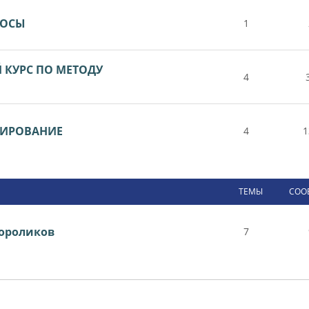
РОСЫ
1
КУРС ПО МЕТОДУ
4
ТИРОВАНИЕ
4
1
ТЕМЫ
СОО
ороликов
7