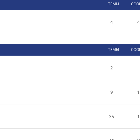
ТЕМЫ
СОО
4
4
ТЕМЫ
СОО
2
9
1
35
1