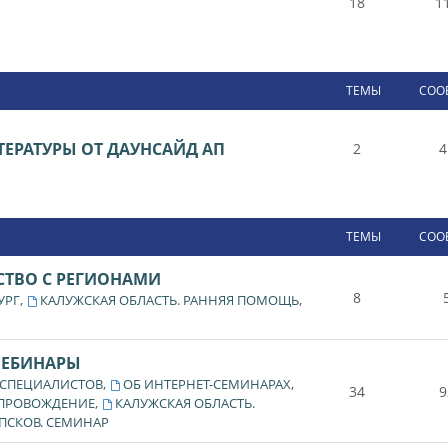
18
1
ТЕМЫ
СОО
ЕРАТУРЫ ОТ ДАУНСАЙД АП
2
4
ТЕМЫ
СОО
СТВО С РЕГИОНАМИ
8
,
,
УРГ
КАЛУЖСКАЯ ОБЛАСТЬ. РАННЯЯ ПОМОЩЬ
ВЕБИНАРЫ
,
,
 СПЕЦИАЛИСТОВ
ОБ ИНТЕРНЕТ-СЕМИНАРАХ
34
9
,
ОПРОВОЖДЕНИЕ
КАЛУЖСКАЯ ОБЛАСТЬ.
ПСКОВ. СЕМИНАР