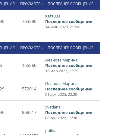
БЩЕНИЯ
ПРОСМОТРЫ
ПОСЛЕДНЕЕ СООБЩЕНИЕ
Катя333
48
763280
Последнее сообщение
14 июн 2023, 21:50
БЩЕНИЯ
ПРОСМОТРЫ
ПОСЛЕДНЕЕ СООБЩЕНИЕ
Иванова Марина
5
155860
Последнее сообщение
16 мар 2023, 23:39
Иванова Марина
29
572014
Последнее сообщение
01 дек 2025, 22:20
Svetlana
46
868317
Последнее сообщение
08 сен 2022, 11:38
polina