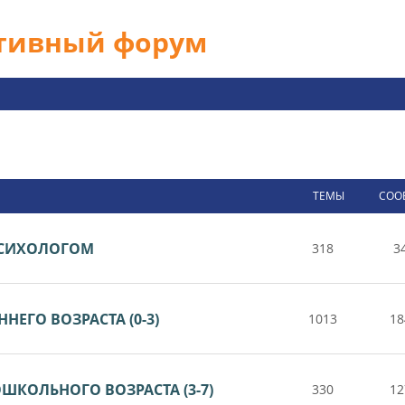
ативный форум
ТЕМЫ
СОО
 ПСИХОЛОГОМ
318
3
НЕГО ВОЗРАСТА (0-3)
1013
18
ШКОЛЬНОГО ВОЗРАСТА (3-7)
330
12