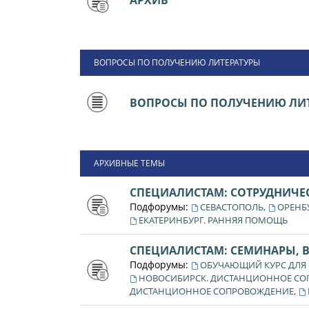
АРХИВ
ВОПРОСЫ ПО ПОЛУЧЕНИЮ ЛИТЕРАТУРЫ
ВОПРОСЫ ПО ПОЛУЧЕНИЮ ЛИТ
АРХИВНЫЕ ТЕМЫ
СПЕЦИАЛИСТАМ: СОТРУДНИЧЕ
Подфорумы:
,
СЕВАСТОПОЛЬ
ОРЕНБ
ЕКАТЕРИНБУРГ. РАННЯЯ ПОМОЩЬ
СПЕЦИАЛИСТАМ: СЕМИНАРЫ, 
Подфорумы:
ОБУЧАЮЩИЙ КУРС ДЛЯ
НОВОСИБИРСК. ДИСТАНЦИОННОЕ С
,
ДИСТАНЦИОННОЕ СОПРОВОЖДЕНИЕ