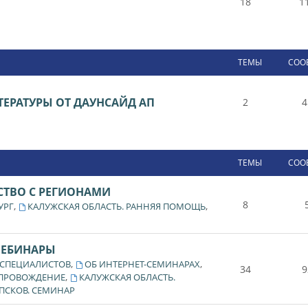
18
1
ТЕМЫ
СОО
ЕРАТУРЫ ОТ ДАУНСАЙД АП
2
4
ТЕМЫ
СОО
СТВО С РЕГИОНАМИ
8
,
,
УРГ
КАЛУЖСКАЯ ОБЛАСТЬ. РАННЯЯ ПОМОЩЬ
ВЕБИНАРЫ
,
,
 СПЕЦИАЛИСТОВ
ОБ ИНТЕРНЕТ-СЕМИНАРАХ
34
9
,
ОПРОВОЖДЕНИЕ
КАЛУЖСКАЯ ОБЛАСТЬ.
ПСКОВ. СЕМИНАР