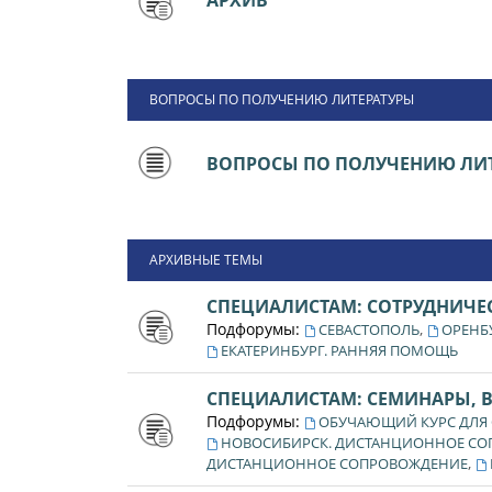
АРХИВ
ВОПРОСЫ ПО ПОЛУЧЕНИЮ ЛИТЕРАТУРЫ
ВОПРОСЫ ПО ПОЛУЧЕНИЮ ЛИТ
АРХИВНЫЕ ТЕМЫ
СПЕЦИАЛИСТАМ: СОТРУДНИЧЕ
Подфорумы:
,
СЕВАСТОПОЛЬ
ОРЕНБ
ЕКАТЕРИНБУРГ. РАННЯЯ ПОМОЩЬ
СПЕЦИАЛИСТАМ: СЕМИНАРЫ, 
Подфорумы:
ОБУЧАЮЩИЙ КУРС ДЛЯ
НОВОСИБИРСК. ДИСТАНЦИОННОЕ С
,
ДИСТАНЦИОННОЕ СОПРОВОЖДЕНИЕ