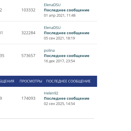
ElenaDSU
2
103332
Последнее сообщение
01 апр 2021, 11:48
ElenaDSU
31
322284
Последнее сообщение
05 сен 2021, 18:19
polina
35
573657
Последнее сообщение
16 дек 2017, 23:54
БЩЕНИЯ
ПРОСМОТРЫ
ПОСЛЕДНЕЕ СООБЩЕНИЕ
Helen92
9
174093
Последнее сообщение
02 сен 2025, 14:54