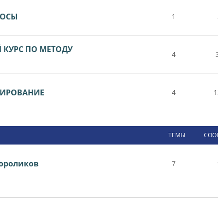
РОСЫ
1
КУРС ПО МЕТОДУ
4
ТИРОВАНИЕ
4
1
ТЕМЫ
СОО
ороликов
7