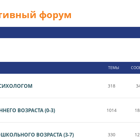
ативный форум
ТЕМЫ
СОО
 ПСИХОЛОГОМ
318
3
НЕГО ВОЗРАСТА (0-3)
1014
18
ШКОЛЬНОГО ВОЗРАСТА (3-7)
330
12