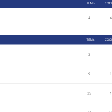
ТЕМЫ
СОО
4
4
ТЕМЫ
СОО
2
9
1
35
1