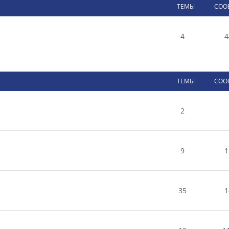
ТЕМЫ
СОО
4
4
ТЕМЫ
СОО
2
9
1
35
1