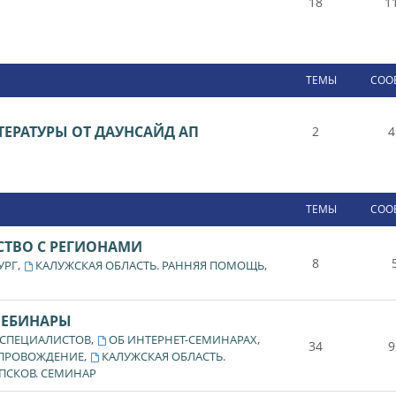
18
1
ТЕМЫ
СОО
ЕРАТУРЫ ОТ ДАУНСАЙД АП
2
4
ТЕМЫ
СОО
СТВО С РЕГИОНАМИ
8
,
,
УРГ
КАЛУЖСКАЯ ОБЛАСТЬ. РАННЯЯ ПОМОЩЬ
ВЕБИНАРЫ
,
,
 СПЕЦИАЛИСТОВ
ОБ ИНТЕРНЕТ-СЕМИНАРАХ
34
9
,
ОПРОВОЖДЕНИЕ
КАЛУЖСКАЯ ОБЛАСТЬ.
ПСКОВ. СЕМИНАР