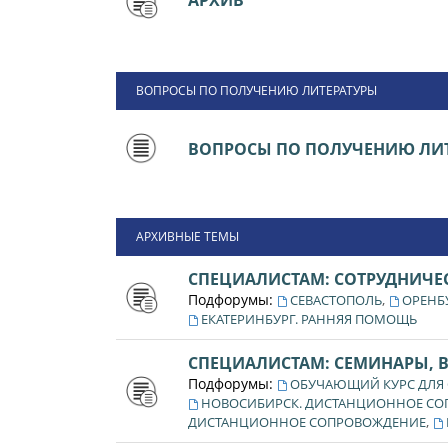
АРХИВ
ВОПРОСЫ ПО ПОЛУЧЕНИЮ ЛИТЕРАТУРЫ
ВОПРОСЫ ПО ПОЛУЧЕНИЮ ЛИТ
АРХИВНЫЕ ТЕМЫ
СПЕЦИАЛИСТАМ: СОТРУДНИЧЕ
Подфорумы:
,
СЕВАСТОПОЛЬ
ОРЕНБ
ЕКАТЕРИНБУРГ. РАННЯЯ ПОМОЩЬ
СПЕЦИАЛИСТАМ: СЕМИНАРЫ, 
Подфорумы:
ОБУЧАЮЩИЙ КУРС ДЛЯ
НОВОСИБИРСК. ДИСТАНЦИОННОЕ С
,
ДИСТАНЦИОННОЕ СОПРОВОЖДЕНИЕ