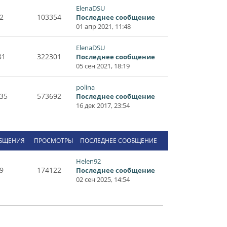
ElenaDSU
2
103354
Последнее сообщение
01 апр 2021, 11:48
ElenaDSU
31
322301
Последнее сообщение
05 сен 2021, 18:19
polina
35
573692
Последнее сообщение
16 дек 2017, 23:54
БЩЕНИЯ
ПРОСМОТРЫ
ПОСЛЕДНЕЕ СООБЩЕНИЕ
Helen92
9
174122
Последнее сообщение
02 сен 2025, 14:54