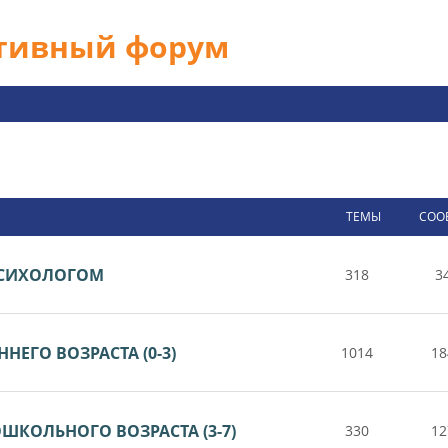
ативный форум
ТЕМЫ
СОО
 ПСИХОЛОГОМ
318
3
НЕГО ВОЗРАСТА (0-3)
1014
18
ШКОЛЬНОГО ВОЗРАСТА (3-7)
330
12