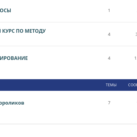
РОСЫ
1
КУРС ПО МЕТОДУ
4
ТИРОВАНИЕ
4
1
ТЕМЫ
СОО
ороликов
7