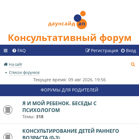
Консультативный форум
FAQ
Регистрация
Вход
П
На сайт
о
Список форумов
и
Текущее время: 09 авг 2026, 19:56
с
ФОРУМЫ ДЛЯ РОДИТЕЛЕЙ
к
Я И МОЙ РЕБЕНОК. БЕСЕДЫ С
ПСИХОЛОГОМ
Темы:
318
КОНСУЛЬТИРОВАНИЕ ДЕТЕЙ РАННЕГО
ВОЗРАСТА (0-3)