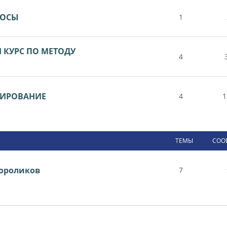
РОСЫ
1
КУРС ПО МЕТОДУ
4
ТИРОВАНИЕ
4
1
ТЕМЫ
СОО
ороликов
7