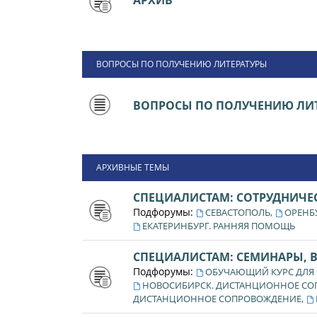
АРХИВ
ВОПРОСЫ ПО ПОЛУЧЕНИЮ ЛИТЕРАТУРЫ
ВОПРОСЫ ПО ПОЛУЧЕНИЮ ЛИТ
АРХИВНЫЕ ТЕМЫ
СПЕЦИАЛИСТАМ: СОТРУДНИЧЕ
Подфорумы:
,
СЕВАСТОПОЛЬ
ОРЕНБ
ЕКАТЕРИНБУРГ. РАННЯЯ ПОМОЩЬ
СПЕЦИАЛИСТАМ: СЕМИНАРЫ, 
Подфорумы:
ОБУЧАЮЩИЙ КУРС ДЛЯ
НОВОСИБИРСК. ДИСТАНЦИОННОЕ С
,
ДИСТАНЦИОННОЕ СОПРОВОЖДЕНИЕ