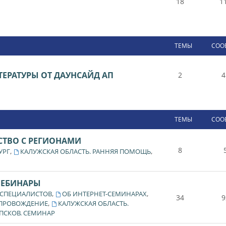
18
1
ТЕМЫ
СОО
ЕРАТУРЫ ОТ ДАУНСАЙД АП
2
4
ТЕМЫ
СОО
СТВО С РЕГИОНАМИ
8
,
,
УРГ
КАЛУЖСКАЯ ОБЛАСТЬ. РАННЯЯ ПОМОЩЬ
ВЕБИНАРЫ
,
,
 СПЕЦИАЛИСТОВ
ОБ ИНТЕРНЕТ-СЕМИНАРАХ
34
9
,
ОПРОВОЖДЕНИЕ
КАЛУЖСКАЯ ОБЛАСТЬ.
ПСКОВ. СЕМИНАР