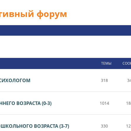
ативный форум
ТЕМЫ
СОО
 ПСИХОЛОГОМ
318
3
НЕГО ВОЗРАСТА (0-3)
1014
18
ШКОЛЬНОГО ВОЗРАСТА (3-7)
330
12