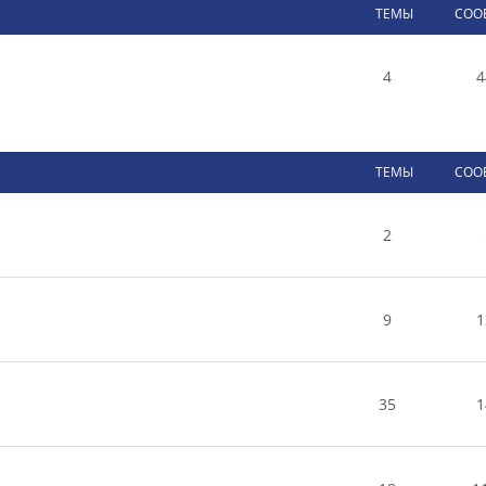
ТЕМЫ
СОО
4
4
ТЕМЫ
СОО
2
9
1
35
1