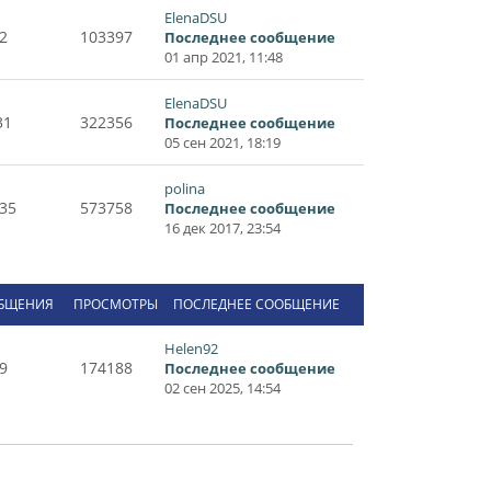
ElenaDSU
2
103397
Последнее сообщение
01 апр 2021, 11:48
ElenaDSU
31
322356
Последнее сообщение
05 сен 2021, 18:19
polina
35
573758
Последнее сообщение
16 дек 2017, 23:54
БЩЕНИЯ
ПРОСМОТРЫ
ПОСЛЕДНЕЕ СООБЩЕНИЕ
Helen92
9
174188
Последнее сообщение
02 сен 2025, 14:54