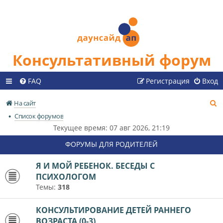
Консультативный форум
FAQ
Регистрация
Вход
П
На сайт
о
Список форумов
и
Текущее время: 07 авг 2026, 21:19
с
ФОРУМЫ ДЛЯ РОДИТЕЛЕЙ
к
Я И МОЙ РЕБЕНОК. БЕСЕДЫ С
ПСИХОЛОГОМ
Темы:
318
КОНСУЛЬТИРОВАНИЕ ДЕТЕЙ РАННЕГО
ВОЗРАСТА (0-3)