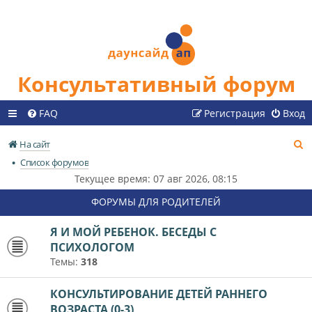
Консультативный форум
FAQ
Регистрация
Вход
П
На сайт
о
Список форумов
и
Текущее время: 07 авг 2026, 08:15
с
ФОРУМЫ ДЛЯ РОДИТЕЛЕЙ
к
Я И МОЙ РЕБЕНОК. БЕСЕДЫ С
ПСИХОЛОГОМ
Темы:
318
КОНСУЛЬТИРОВАНИЕ ДЕТЕЙ РАННЕГО
ВОЗРАСТА (0-3)