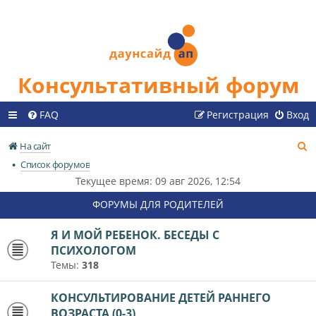
Консультативный форум
FAQ
Регистрация
Вход
П
На сайт
о
Список форумов
и
Текущее время: 09 авг 2026, 12:54
с
ФОРУМЫ ДЛЯ РОДИТЕЛЕЙ
к
Я И МОЙ РЕБЕНОК. БЕСЕДЫ С
ПСИХОЛОГОМ
Темы:
318
КОНСУЛЬТИРОВАНИЕ ДЕТЕЙ РАННЕГО
ВОЗРАСТА (0-3)