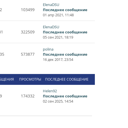
ElenaDSU
2
103499
Последнее сообщение
01 апр 2021, 11:48
ElenaDSU
31
322509
Последнее сообщение
05 сен 2021, 18:19
polina
35
573877
Последнее сообщение
16 дек 2017, 23:54
БЩЕНИЯ
ПРОСМОТРЫ
ПОСЛЕДНЕЕ СООБЩЕНИЕ
Helen92
9
174332
Последнее сообщение
02 сен 2025, 14:54