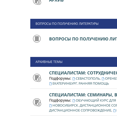
АРХИВ
ВОПРОСЫ ПО ПОЛУЧЕНИЮ ЛИТЕРАТУРЫ
ВОПРОСЫ ПО ПОЛУЧЕНИЮ ЛИТ
АРХИВНЫЕ ТЕМЫ
СПЕЦИАЛИСТАМ: СОТРУДНИЧЕ
Подфорумы:
,
СЕВАСТОПОЛЬ
ОРЕНБ
ЕКАТЕРИНБУРГ. РАННЯЯ ПОМОЩЬ
СПЕЦИАЛИСТАМ: СЕМИНАРЫ, 
Подфорумы:
ОБУЧАЮЩИЙ КУРС ДЛЯ
НОВОСИБИРСК. ДИСТАНЦИОННОЕ С
,
ДИСТАНЦИОННОЕ СОПРОВОЖДЕНИЕ