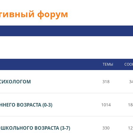
ативный форум
ТЕМЫ
СОО
 ПСИХОЛОГОМ
318
3
НЕГО ВОЗРАСТА (0-3)
1014
18
ШКОЛЬНОГО ВОЗРАСТА (3-7)
330
12