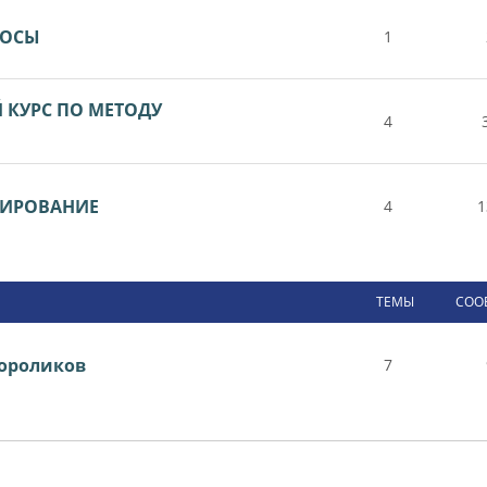
РОСЫ
1
КУРС ПО МЕТОДУ
4
ТИРОВАНИЕ
4
1
ТЕМЫ
СОО
ороликов
7