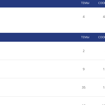
ТЕМЫ
СОО
4
4
ТЕМЫ
СОО
2
9
1
35
1