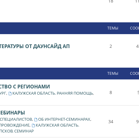
18
1
ТЕМЫ
СОО
ЕРАТУРЫ ОТ ДАУНСАЙД АП
2
4
ТЕМЫ
СОО
СТВО С РЕГИОНАМИ
8
,
,
УРГ
КАЛУЖСКАЯ ОБЛАСТЬ. РАННЯЯ ПОМОЩЬ
ВЕБИНАРЫ
,
,
 СПЕЦИАЛИСТОВ
ОБ ИНТЕРНЕТ-СЕМИНАРАХ
34
9
,
ОПРОВОЖДЕНИЕ
КАЛУЖСКАЯ ОБЛАСТЬ.
ПСКОВ. СЕМИНАР