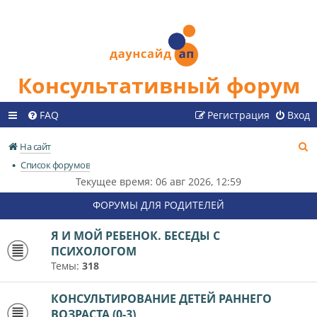
Консультативный форум
FAQ
Регистрация
Вход
П
На сайт
о
Список форумов
и
Текущее время: 06 авг 2026, 12:59
с
ФОРУМЫ ДЛЯ РОДИТЕЛЕЙ
к
Я И МОЙ РЕБЕНОК. БЕСЕДЫ С
ПСИХОЛОГОМ
Темы:
318
КОНСУЛЬТИРОВАНИЕ ДЕТЕЙ РАННЕГО
ВОЗРАСТА (0-3)