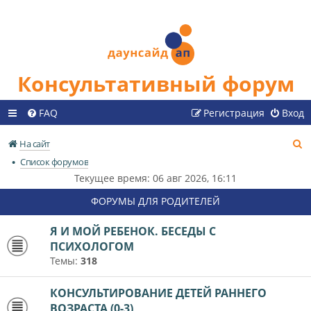
Консультативный форум
FAQ
Регистрация
Вход
П
На сайт
о
Список форумов
и
Текущее время: 06 авг 2026, 16:11
с
ФОРУМЫ ДЛЯ РОДИТЕЛЕЙ
к
Я И МОЙ РЕБЕНОК. БЕСЕДЫ С
ПСИХОЛОГОМ
Темы:
318
КОНСУЛЬТИРОВАНИЕ ДЕТЕЙ РАННЕГО
ВОЗРАСТА (0-3)