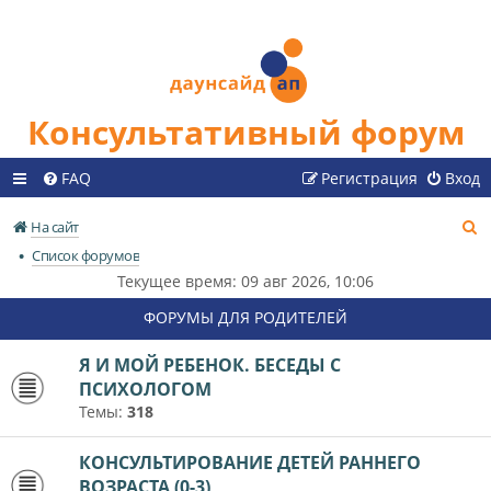
Консультативный форум
FAQ
Регистрация
Вход
П
На сайт
о
Список форумов
и
Текущее время: 09 авг 2026, 10:06
с
ФОРУМЫ ДЛЯ РОДИТЕЛЕЙ
к
Я И МОЙ РЕБЕНОК. БЕСЕДЫ С
ПСИХОЛОГОМ
Темы:
318
КОНСУЛЬТИРОВАНИЕ ДЕТЕЙ РАННЕГО
ВОЗРАСТА (0-3)