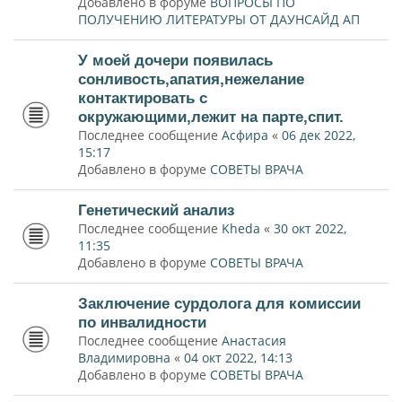
Добавлено в форуме
ВОПРОСЫ ПО
ПОЛУЧЕНИЮ ЛИТЕРАТУРЫ ОТ ДАУНСАЙД АП
У моей дочери появилась
сонливость,апатия,нежелание
контактировать с
окружающими,лежит на парте,спит.
Последнее сообщение
Асфира
«
06 дек 2022,
15:17
Добавлено в форуме
СОВЕТЫ ВРАЧА
Генетический анализ
Последнее сообщение
Kheda
«
30 окт 2022,
11:35
Добавлено в форуме
СОВЕТЫ ВРАЧА
Заключение сурдолога для комиссии
по инвалидности
Последнее сообщение
Анастасия
Владимировна
«
04 окт 2022, 14:13
Добавлено в форуме
СОВЕТЫ ВРАЧА