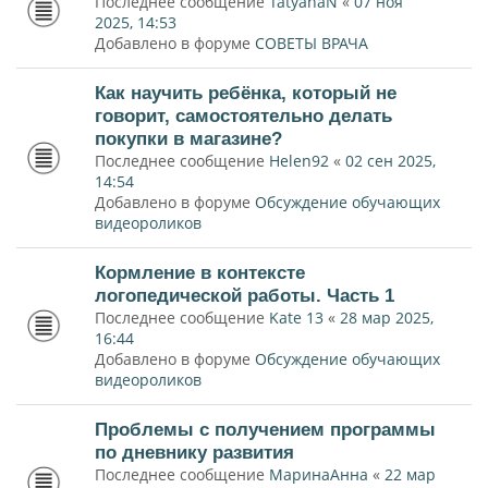
Последнее сообщение
TatyanaN
«
07 ноя
2025, 14:53
Добавлено в форуме
СОВЕТЫ ВРАЧА
Как научить ребёнка, который не
говорит, самостоятельно делать
покупки в магазине?
Последнее сообщение
Helen92
«
02 сен 2025,
14:54
Добавлено в форуме
Обсуждение обучающих
видеороликов
Кормление в контексте
логопедической работы. Часть 1
Последнее сообщение
Kate 13
«
28 мар 2025,
16:44
Добавлено в форуме
Обсуждение обучающих
видеороликов
Проблемы с получением программы
по дневнику развития
Последнее сообщение
МаринаАнна
«
22 мар