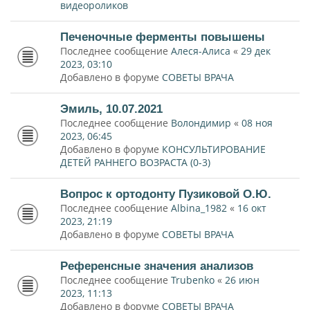
видеороликов
Печеночные ферменты повышены
Последнее сообщение
Алеся-Алиса
«
29 дек
2023, 03:10
Добавлено в форуме
СОВЕТЫ ВРАЧА
Эмиль, 10.07.2021
Последнее сообщение
Волондимир
«
08 ноя
2023, 06:45
Добавлено в форуме
КОНСУЛЬТИРОВАНИЕ
ДЕТЕЙ РАННЕГО ВОЗРАСТА (0-3)
Вопрос к ортодонту Пузиковой О.Ю.
Последнее сообщение
Albina_1982
«
16 окт
2023, 21:19
Добавлено в форуме
СОВЕТЫ ВРАЧА
Референсные значения анализов
Последнее сообщение
Trubenko
«
26 июн
2023, 11:13
Добавлено в форуме
СОВЕТЫ ВРАЧА