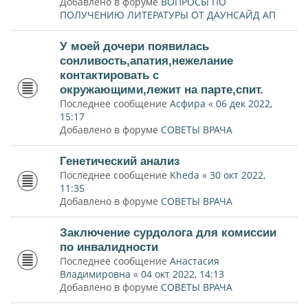
Добавлено в форуме
ВОПРОСЫ ПО
ПОЛУЧЕНИЮ ЛИТЕРАТУРЫ ОТ ДАУНСАЙД АП
У моей дочери появилась
сонливость,апатия,нежелание
контактировать с
окружающими,лежит на парте,спит.
Последнее сообщение
Асфира
«
06 дек 2022,
15:17
Добавлено в форуме
СОВЕТЫ ВРАЧА
Генетический анализ
Последнее сообщение
Kheda
«
30 окт 2022,
11:35
Добавлено в форуме
СОВЕТЫ ВРАЧА
Заключение сурдолога для комиссии
по инвалидности
Последнее сообщение
Анастасия
Владимировна
«
04 окт 2022, 14:13
Добавлено в форуме
СОВЕТЫ ВРАЧА