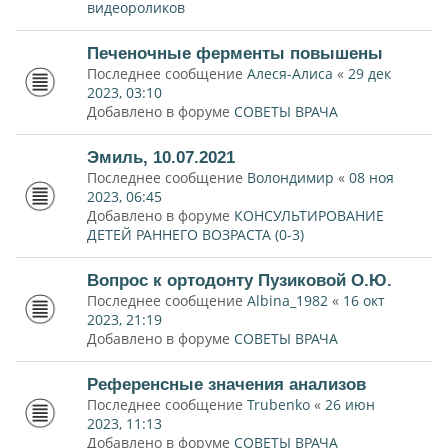
видеороликов
Печеночные ферменты повышены
Последнее сообщение
Алеся-Алиса
«
29 дек
2023, 03:10
Добавлено в форуме
СОВЕТЫ ВРАЧА
Эмиль, 10.07.2021
Последнее сообщение
Волондимир
«
08 ноя
2023, 06:45
Добавлено в форуме
КОНСУЛЬТИРОВАНИЕ
ДЕТЕЙ РАННЕГО ВОЗРАСТА (0-3)
Вопрос к ортодонту Пузиковой О.Ю.
Последнее сообщение
Albina_1982
«
16 окт
2023, 21:19
Добавлено в форуме
СОВЕТЫ ВРАЧА
Референсные значения анализов
Последнее сообщение
Trubenko
«
26 июн
2023, 11:13
Добавлено в форуме
СОВЕТЫ ВРАЧА