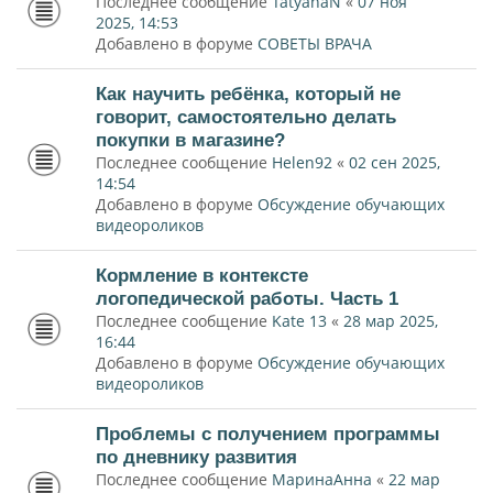
Последнее сообщение
TatyanaN
«
07 ноя
2025, 14:53
Добавлено в форуме
СОВЕТЫ ВРАЧА
Как научить ребёнка, который не
говорит, самостоятельно делать
покупки в магазине?
Последнее сообщение
Helen92
«
02 сен 2025,
14:54
Добавлено в форуме
Обсуждение обучающих
видеороликов
Кормление в контексте
логопедической работы. Часть 1
Последнее сообщение
Kate 13
«
28 мар 2025,
16:44
Добавлено в форуме
Обсуждение обучающих
видеороликов
Проблемы с получением программы
по дневнику развития
Последнее сообщение
МаринаАнна
«
22 мар