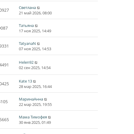
Светлана
0927
21 май 2026, 08:00
Татьяна
9087
17 ноя 2025, 14:49
TatyanaN
9331
07 ноя 2025, 14:53
Helen92
4491
02 сен 2025, 14:54
Kate 13
0425
28 мар 2025, 16:44
МаринаАнна
8105
22 мар 2025, 19:55
Мама Тимофея
5665
30 янв 2025, 01:49