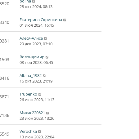
polina
3520
28 окт 2024, 08:13
Екатерина Скрипкина
8340
01 июл 2024, 16:45
Алеся-Алиса
0281
29 дек 2023, 03:10
Волондимир
1503
08 ноя 2023, 06:45
Albina_1982
8416
16 окт 2023, 21:19
Trubenko
6871
26 июн 2023, 11:13
Михас220621
7136
23 июн 2023, 13:26
Verochka
6549
13 июн 2023, 22:04