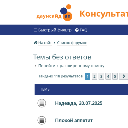
Консульт
Быстрый фильтр
FAQ
На сайт
Список форумов
Темы без ответов
Перейти к расширенному поиску
Найдено 118 результатов
1
2
3
4
5
ТЕМЫ
Надежда, 20.07.2025
Плохой аппетит