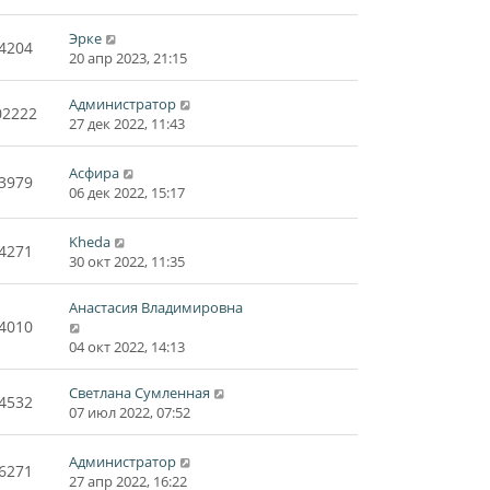
Эрке
4204
20 апр 2023, 21:15
Администратор
02222
27 дек 2022, 11:43
Асфира
3979
06 дек 2022, 15:17
Kheda
4271
30 окт 2022, 11:35
Анастасия Владимировна
4010
04 окт 2022, 14:13
Светлана Сумленная
4532
07 июл 2022, 07:52
Администратор
6271
27 апр 2022, 16:22