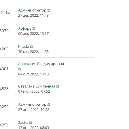
Администратор
02114
27 дек 2022, 11:43
Асфира
3970
06 дек 2022, 15:17
Kheda
4265
30 окт 2022, 11:35
Анастасия Владимировна
4001
04 окт 2022, 14:13
Светлана Сумленная
4528
07 июл 2022, 07:52
Администратор
6259
27 апр 2022, 16:22
Sasha
4253
13 янв 2022, 08:03