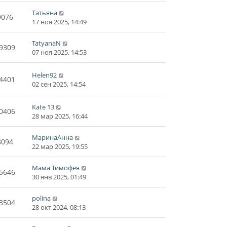
Татьяна
9076
17 ноя 2025, 14:49
TatyanaN
9309
07 ноя 2025, 14:53
Helen92
4401
02 сен 2025, 14:54
Kate 13
0406
28 мар 2025, 16:44
МаринаАнна
8094
22 мар 2025, 19:55
Мама Тимофея
5646
30 янв 2025, 01:49
polina
3504
28 окт 2024, 08:13