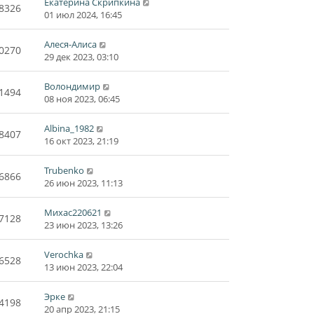
Екатерина Скрипкина
8326
01 июл 2024, 16:45
Алеся-Алиса
0270
29 дек 2023, 03:10
Волондимир
1494
08 ноя 2023, 06:45
Albina_1982
8407
16 окт 2023, 21:19
Trubenko
6866
26 июн 2023, 11:13
Михас220621
7128
23 июн 2023, 13:26
Verochka
6528
13 июн 2023, 22:04
Эрке
4198
20 апр 2023, 21:15