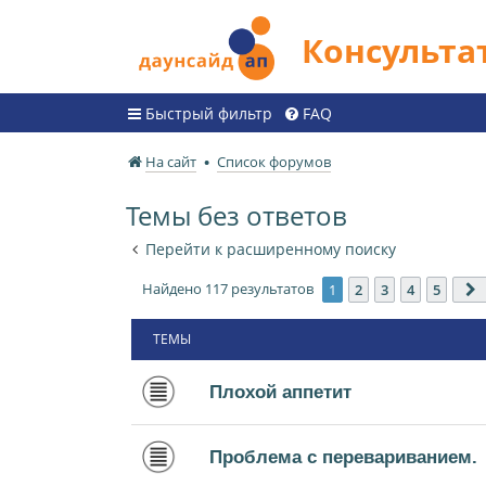
Консульт
Быстрый фильтр
FAQ
На сайт
Список форумов
Темы без ответов
Перейти к расширенному поиску
Найдено 117 результатов
1
2
3
4
5
ТЕМЫ
Плохой аппетит
Проблема с перевариванием.