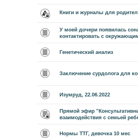
Книги и журналы для родител
У моей дочери появилась сон
контактировать с окружающими
Генетический анализ
Заключение сурдолога для к
Изумруд, 22.06.2022
Прямой эфир "Консультативн
взаимодействия с семьей ребе
Нормы ТТГ, девочка 10 мес