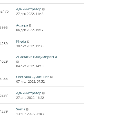
Администратор
02475
27 дек 2022, 11:43
Асфира
3995
06 дек 2022, 15:17
Kheda
4289
30 окт 2022, 11:35
Анастасия Владимировна
4029
04 окт 2022, 14:13
Светлана Сумленная
4544
07 июл 2022, 07:52
Администратор
6297
27 апр 2022, 16:22
Sasha
4289
13 янв 2022, 08:03