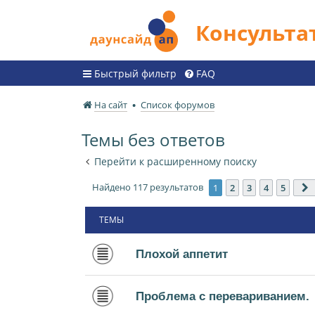
Консульт
Быстрый фильтр
FAQ
На сайт
Список форумов
Темы без ответов
Перейти к расширенному поиску
Найдено 117 результатов
1
2
3
4
5
ТЕМЫ
Плохой аппетит
Проблема с перевариванием.