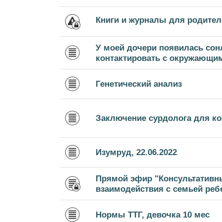
Книги и журналы для родител
У моей дочери появилась сон
контактировать с окружающими
Генетический анализ
Заключение сурдолога для к
Изумруд, 22.06.2022
Прямой эфир "Консультативн
взаимодействия с семьей ребе
Нормы ТТГ, девочка 10 мес