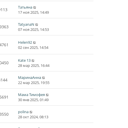
Татьяна
9113
17 ноя 2025, 14:49
TatyanaN
9363
07 ноя 2025, 14:53
Helen92
4761
02 сен 2025, 14:54
Kate 13
0450
28 мар 2025, 16:44
МаринаАнна
8144
22 мар 2025, 19:55
Мама Тимофея
5691
30 янв 2025, 01:49
polina
3550
28 окт 2024, 08:13