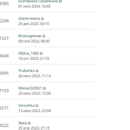
Екатерина Скрипкина
8383
01 июл 2024, 16:45
Алеся-Алиса
0298
29 дек 2023, 03:10
Волондимир
1527
08 ноя 2023, 06:45
Albina_1982
8434
16 окт 2023, 21:19
Trubenko
6895
26 июн 2023, 11:13
Михас220621
7153
23 июн 2023, 13:26
Verochka
6571
13 июн 2023, 22:04
Эрке
4222
20 апр 2023, 21:15