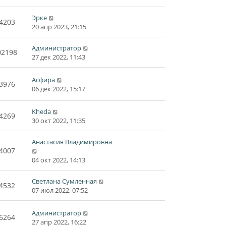
Эрке
4203
20 апр 2023, 21:15
Администратор
02198
27 дек 2022, 11:43
Асфира
3976
06 дек 2022, 15:17
Kheda
4269
30 окт 2022, 11:35
Анастасия Владимировна
4007
04 окт 2022, 14:13
Светлана Сумленная
4532
07 июл 2022, 07:52
Администратор
6264
27 апр 2022, 16:22