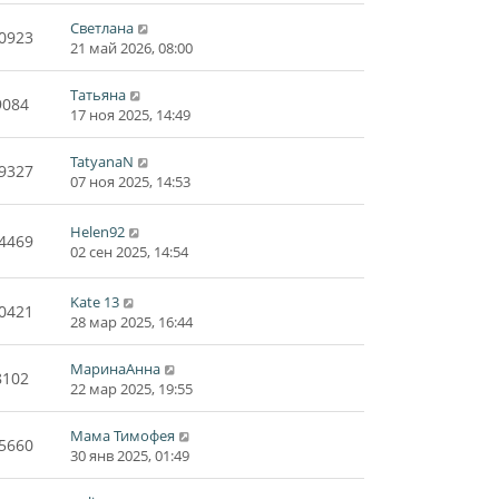
Светлана
0923
21 май 2026, 08:00
Татьяна
9084
17 ноя 2025, 14:49
TatyanaN
9327
07 ноя 2025, 14:53
Helen92
4469
02 сен 2025, 14:54
Kate 13
0421
28 мар 2025, 16:44
МаринаАнна
8102
22 мар 2025, 19:55
Мама Тимофея
5660
30 янв 2025, 01:49