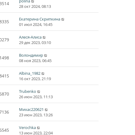
polina
3514
28 окт 2024, 08:13
Екатерина Скрипкина
8335
01 июл 2024, 16:45
Алеся-Алиса
0279
29 дек 2023, 03:10
Волондимир
1498
08 ноя 2023, 06:45
Albina_1982
8415
16 окт 2023, 21:19
Trubenko
6870
26 июн 2023, 11:13
Михас220621
7136
23 июн 2023, 13:26
Verochka
6545
13 июн 2023, 22:04