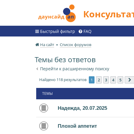
Консульт
Быстрый фильтр
FAQ
На сайт
Список форумов
Темы без ответов
Перейти к расширенному поиску
Найдено 118 результатов
1
2
3
4
5
ТЕМЫ
Надежда, 20.07.2025
Плохой аппетит