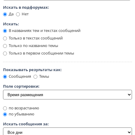
Искать в подфорумах:
Да
Нет
Искать:
В названиях тем и текстах сообщений
Только в текстах сообщений
Только по названию темы
Только в первом сообщении темы
Показывать результаты как:
Сообщения
Темы
Поле сортировки:
по возрастанию
по убыванию
Искать сообщения за: