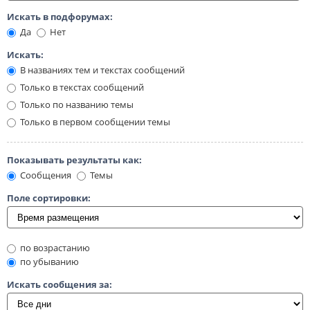
Искать в подфорумах:
Да
Нет
Искать:
В названиях тем и текстах сообщений
Только в текстах сообщений
Только по названию темы
Только в первом сообщении темы
Показывать результаты как:
Сообщения
Темы
Поле сортировки:
по возрастанию
по убыванию
Искать сообщения за: