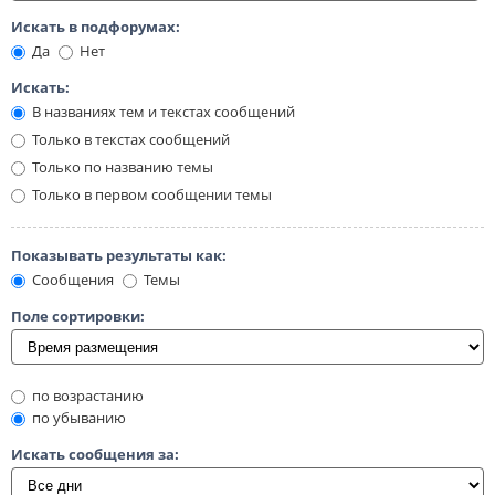
Искать в подфорумах:
Да
Нет
Искать:
В названиях тем и текстах сообщений
Только в текстах сообщений
Только по названию темы
Только в первом сообщении темы
Показывать результаты как:
Сообщения
Темы
Поле сортировки:
по возрастанию
по убыванию
Искать сообщения за: