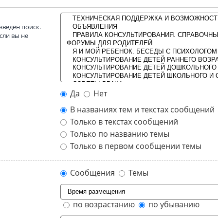
зведён поиск.
сли вы не
Да
Нет
В названиях тем и текстах сообщений
Только в текстах сообщений
Только по названию темы
Только в первом сообщении темы
Сообщения
Темы
по возрастанию
по убыванию