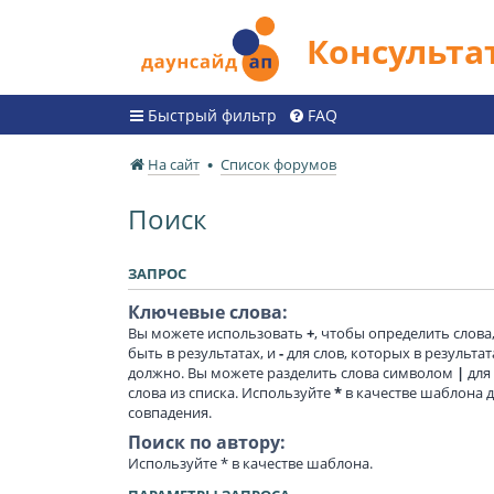
Консульт
Быстрый фильтр
FAQ
На сайт
Список форумов
Поиск
ЗАПРОС
Ключевые слова:
Вы можете использовать
+
, чтобы определить слов
быть в результатах, и
-
для слов, которых в результат
должно. Вы можете разделить слова символом
|
для
слова из списка. Используйте
*
в качестве шаблона 
совпадения.
Поиск по автору:
Используйте * в качестве шаблона.