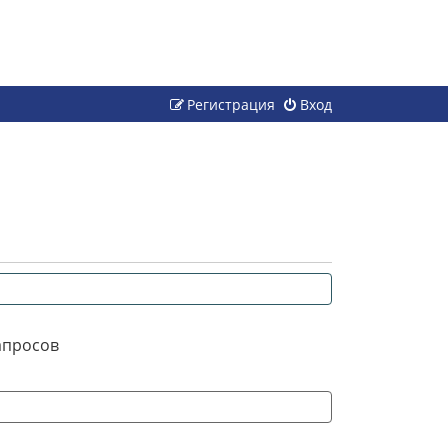
Регистрация
Вход
апросов