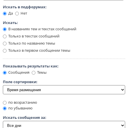
Искать в подфорумах:
Да
Нет
Искать:
В названиях тем и текстах сообщений
Только в текстах сообщений
Только по названию темы
Только в первом сообщении темы
Показывать результаты как:
Сообщения
Темы
Поле сортировки:
по возрастанию
по убыванию
Искать сообщения за: