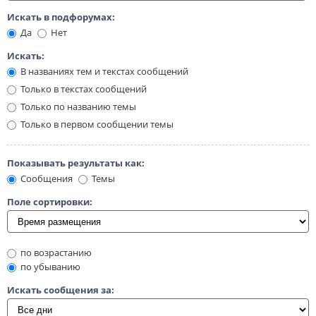
Искать в подфорумах:
Да
Нет
Искать:
В названиях тем и текстах сообщений
Только в текстах сообщений
Только по названию темы
Только в первом сообщении темы
Показывать результаты как:
Сообщения
Темы
Поле сортировки:
по возрастанию
по убыванию
Искать сообщения за: