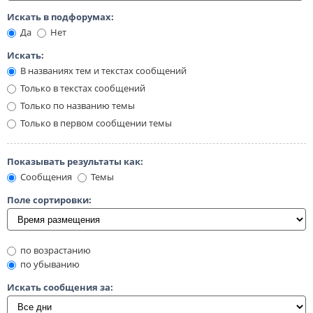
Искать в подфорумах:
Да
Нет
Искать:
В названиях тем и текстах сообщений
Только в текстах сообщений
Только по названию темы
Только в первом сообщении темы
Показывать результаты как:
Сообщения
Темы
Поле сортировки:
по возрастанию
по убыванию
Искать сообщения за: