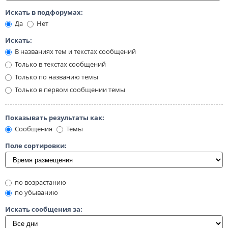
Искать в подфорумах:
Да
Нет
Искать:
В названиях тем и текстах сообщений
Только в текстах сообщений
Только по названию темы
Только в первом сообщении темы
Показывать результаты как:
Сообщения
Темы
Поле сортировки:
по возрастанию
по убыванию
Искать сообщения за: