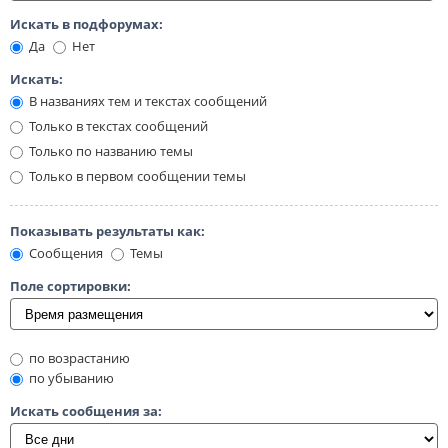
Искать в подфорумах:
Да
Нет
Искать:
В названиях тем и текстах сообщений
Только в текстах сообщений
Только по названию темы
Только в первом сообщении темы
Показывать результаты как:
Сообщения
Темы
Поле сортировки:
по возрастанию
по убыванию
Искать сообщения за: