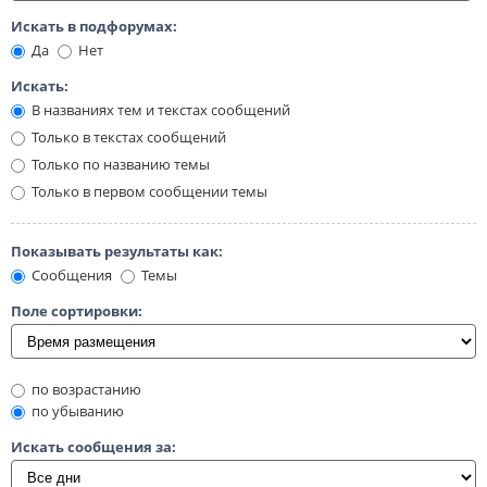
Искать в подфорумах:
Да
Нет
Искать:
В названиях тем и текстах сообщений
Только в текстах сообщений
Только по названию темы
Только в первом сообщении темы
Показывать результаты как:
Сообщения
Темы
Поле сортировки:
по возрастанию
по убыванию
Искать сообщения за: