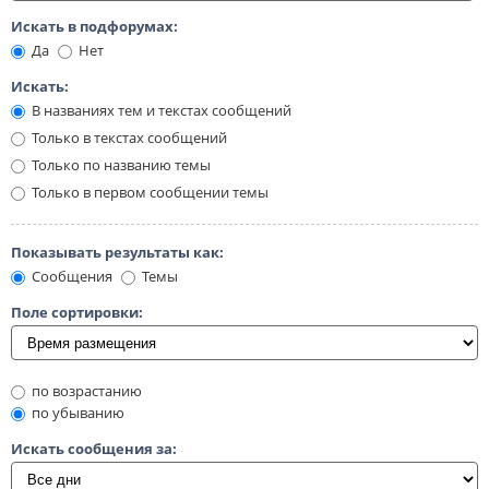
Искать в подфорумах:
Да
Нет
Искать:
В названиях тем и текстах сообщений
Только в текстах сообщений
Только по названию темы
Только в первом сообщении темы
Показывать результаты как:
Сообщения
Темы
Поле сортировки:
по возрастанию
по убыванию
Искать сообщения за: