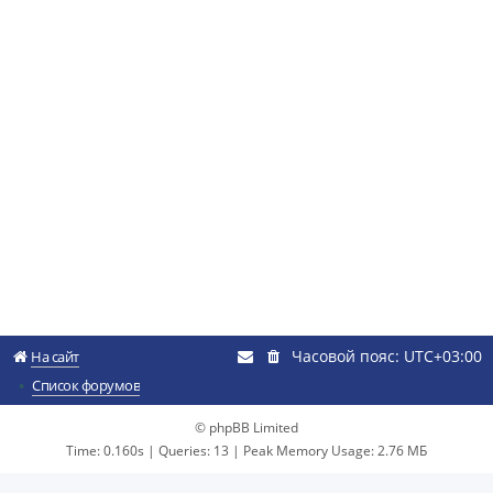
Часовой пояс:
UTC+03:00
На сайт
Список форумов
© phpBB Limited
Time: 0.160s
|
Queries: 13
| Peak Memory Usage: 2.76 МБ