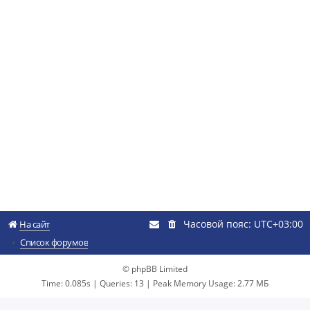
Часовой пояс:
UTC+03:00
На сайт
Список форумов
© phpBB Limited
Time: 0.085s
|
Queries: 13
| Peak Memory Usage: 2.77 МБ