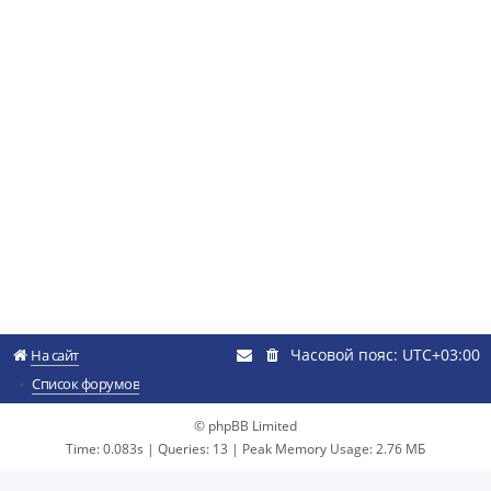
Часовой пояс:
UTC+03:00
На сайт
Список форумов
© phpBB Limited
Time: 0.083s
|
Queries: 13
| Peak Memory Usage: 2.76 МБ