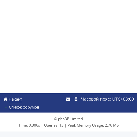
Часовой пояс:
UTC+03:00
На сайт
Список форумов
© phpBB Limited
Time: 0.306s
|
Queries: 13
| Peak Memory Usage: 2.76 МБ