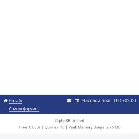
Часовой пояс:
UTC+03:00
На сайт
Список форумов
© phpBB Limited
Time: 0.083s
|
Queries: 13
| Peak Memory Usage: 2.76 МБ