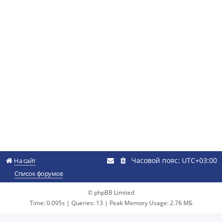
Часовой пояс:
UTC+03:00
На сайт
Список форумов
© phpBB Limited
Time: 0.095s
|
Queries: 13
| Peak Memory Usage: 2.76 МБ