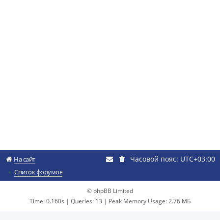
Часовой пояс:
UTC+03:00
На сайт
Список форумов
© phpBB Limited
Time: 0.160s
|
Queries: 13
| Peak Memory Usage: 2.76 МБ