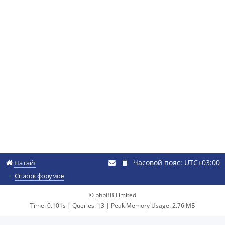
Часовой пояс:
UTC+03:00
На сайт
Список форумов
© phpBB Limited
Time: 0.101s
|
Queries: 13
| Peak Memory Usage: 2.76 МБ