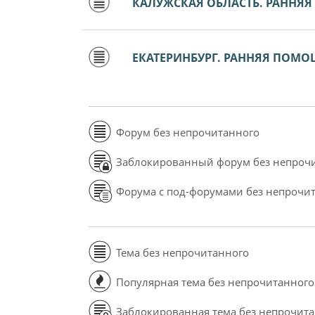
КАЛУЖСКАЯ ОБЛАСТЬ. РАННЯ
ЕКАТЕРИНБУРГ. РАННЯЯ ПОМ
Форум без непрочитанного
Заблокированный форум без непроч
Форума с под-форумами без непрочи
Тема без непрочитанного
Популярная тема без непрочитанного
Заблокированная тема без непрочит