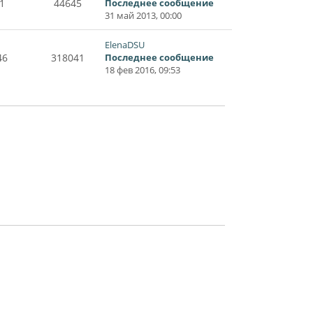
1
44645
Последнее сообщение
31 май 2013, 00:00
ElenaDSU
46
318041
Последнее сообщение
18 фев 2016, 09:53