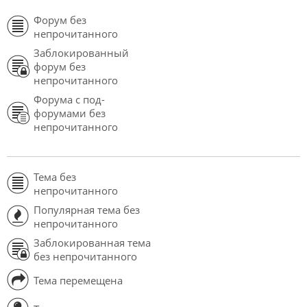
Форум без
непрочитанного
Заблокированный
форум без
непрочитанного
Форума с под-
форумами без
непрочитанного
Тема без
непрочитанного
Популярная тема без
непрочитанного
Заблокированная тема
без непрочитанного
Тема перемещена