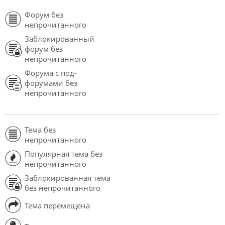
Форум без
непрочитанного
Заблокированный
форум без
непрочитанного
Форума с под-
форумами без
непрочитанного
Тема без
непрочитанного
Популярная тема без
непрочитанного
Заблокированная тема
без непрочитанного
Тема перемещена