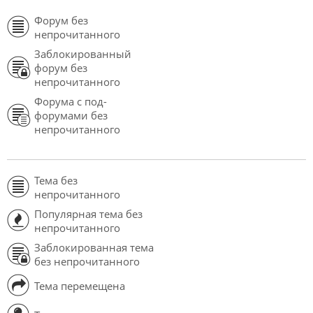
Форум без
непрочитанного
Заблокированный
форум без
непрочитанного
Форума с под-
форумами без
непрочитанного
Тема без
непрочитанного
Популярная тема без
непрочитанного
Заблокированная тема
без непрочитанного
Тема перемещена