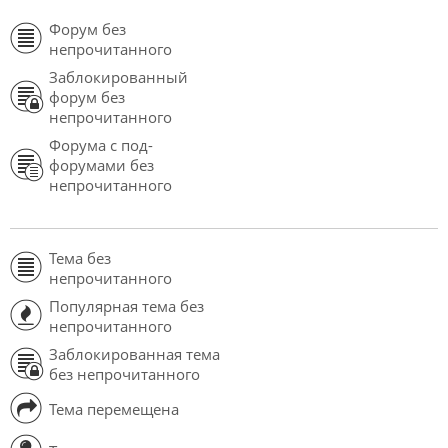
Форум без
непрочитанного
Заблокированный
форум без
непрочитанного
Форума с под-
форумами без
непрочитанного
Тема без
непрочитанного
Популярная тема без
непрочитанного
Заблокированная тема
без непрочитанного
Тема перемещена