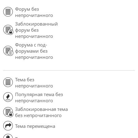
Форум без
непрочитанного
Заблокированный
форум без
непрочитанного
Форума с под-
форумами без
непрочитанного
Тема без
непрочитанного
Популярная тема без
непрочитанного
Заблокированная тема
без непрочитанного
Тема перемещена