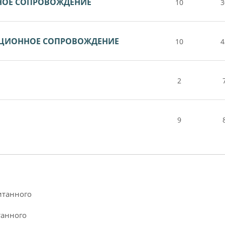
НОЕ СОПРОВОЖДЕНИЕ
10
3
НЦИОННОЕ СОПРОВОЖДЕНИЕ
10
4
2
9
итанного
танного