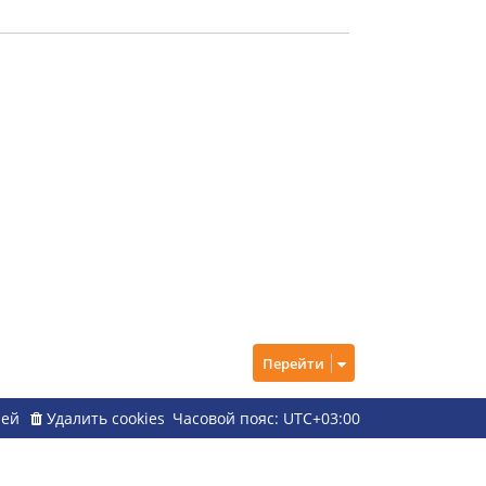
Перейти
ией
Удалить cookies
Часовой пояс:
UTC+03:00