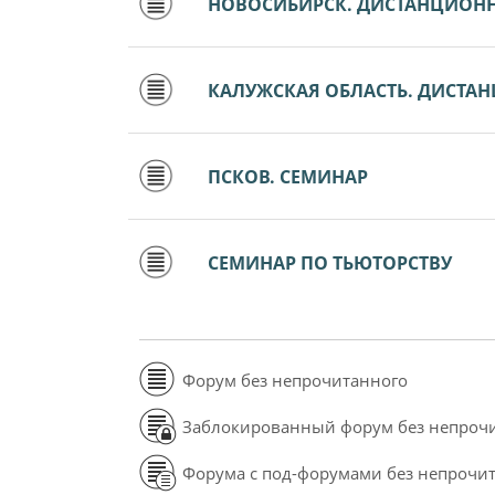
НОВОСИБИРСК. ДИСТАНЦИОН
КАЛУЖСКАЯ ОБЛАСТЬ. ДИСТА
ПСКОВ. СЕМИНАР
СЕМИНАР ПО ТЬЮТОРСТВУ
Форум без непрочитанного
Заблокированный форум без непроч
Форума с под-форумами без непрочи