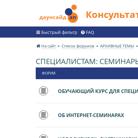
Консульт
Быстрый фильтр
FAQ
На сайт
Список форумов
АРХИВНЫЕ ТЕМЫ
СПЕЦИАЛИСТАМ: СЕМИНАР
ФОРУМ
ОБУЧАЮЩИЙ КУРС ДЛЯ СПЕЦ
ОБ ИНТЕРНЕТ-СЕМИНАРАХ