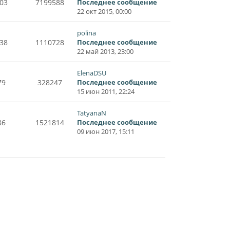
03
7199588
Последнее сообщение
22 окт 2015, 00:00
polina
38
1110728
Последнее сообщение
22 май 2013, 23:00
ElenaDSU
79
328247
Последнее сообщение
15 июн 2011, 22:24
TatyanaN
86
1521814
Последнее сообщение
09 июн 2017, 15:11