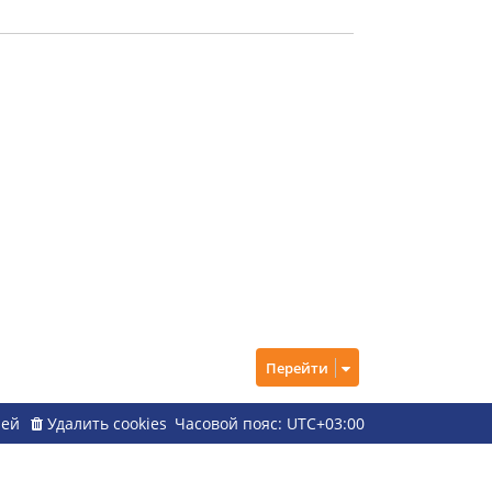
Перейти
ией
Удалить cookies
Часовой пояс:
UTC+03:00