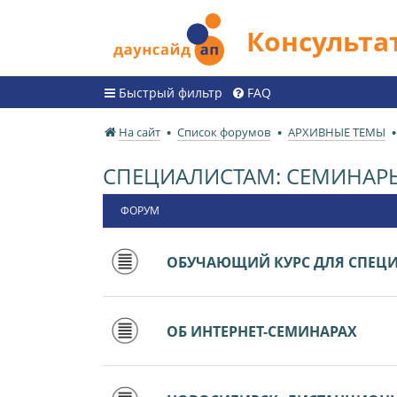
Консульт
Быстрый фильтр
FAQ
На сайт
Список форумов
АРХИВНЫЕ ТЕМЫ
СПЕЦИАЛИСТАМ: СЕМИНАР
ФОРУМ
ОБУЧАЮЩИЙ КУРС ДЛЯ СПЕЦ
ОБ ИНТЕРНЕТ-СЕМИНАРАХ