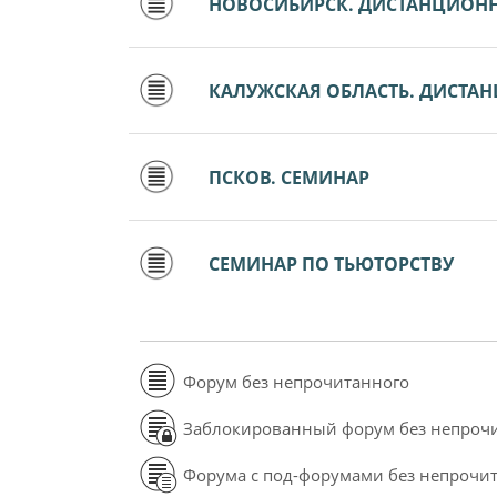
НОВОСИБИРСК. ДИСТАНЦИОН
КАЛУЖСКАЯ ОБЛАСТЬ. ДИСТА
ПСКОВ. СЕМИНАР
СЕМИНАР ПО ТЬЮТОРСТВУ
Форум без непрочитанного
Заблокированный форум без непроч
Форума с под-форумами без непрочи