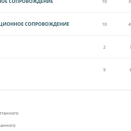
НОЕ СОПРОВОЖДЕНИЕ
10
3
НЦИОННОЕ СОПРОВОЖДЕНИЕ
10
4
2
9
итанного
танного