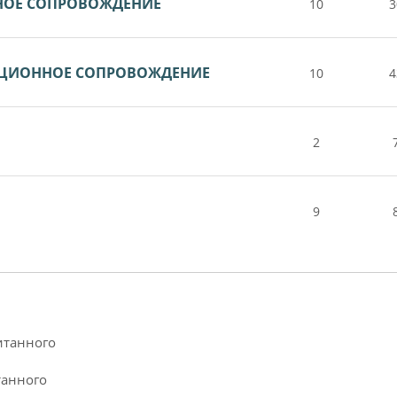
НОЕ СОПРОВОЖДЕНИЕ
10
3
НЦИОННОЕ СОПРОВОЖДЕНИЕ
10
4
2
9
итанного
танного