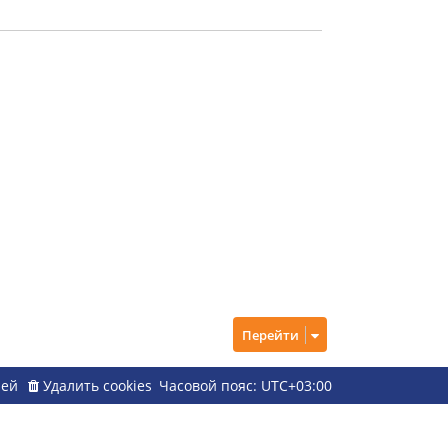
Перейти
ией
Удалить cookies
Часовой пояс:
UTC+03:00