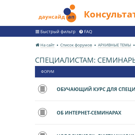
Консульт
Быстрый фильтр
FAQ
На сайт
Список форумов
АРХИВНЫЕ ТЕМЫ
СПЕЦИАЛИСТАМ: СЕМИНАР
ФОРУМ
ОБУЧАЮЩИЙ КУРС ДЛЯ СПЕЦ
ОБ ИНТЕРНЕТ-СЕМИНАРАХ