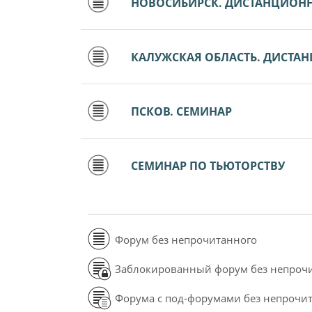
НОВОСИБИРСК. ДИСТАНЦИОН
КАЛУЖСКАЯ ОБЛАСТЬ. ДИСТА
ПСКОВ. СЕМИНАР
СЕМИНАР ПО ТЬЮТОРСТВУ
Форум без непрочитанного
Заблокированный форум без непроч
Форума с под-форумами без непрочи