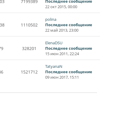
03
7199389
Последнее сообщение
22 окт 2015, 00:00
polina
38
1110502
Последнее сообщение
22 май 2013, 23:00
ElenaDSU
79
328201
Последнее сообщение
15 июн 2011, 22:24
TatyanaN
86
1521712
Последнее сообщение
09 июн 2017, 15:11