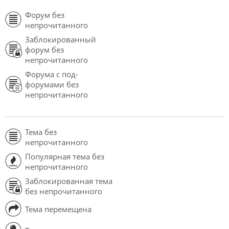
Форум без
непрочитанного
Заблокированный
форум без
непрочитанного
Форума с под-
форумами без
непрочитанного
Тема без
непрочитанного
Популярная тема без
непрочитанного
Заблокированная тема
без непрочитанного
Тема перемещена