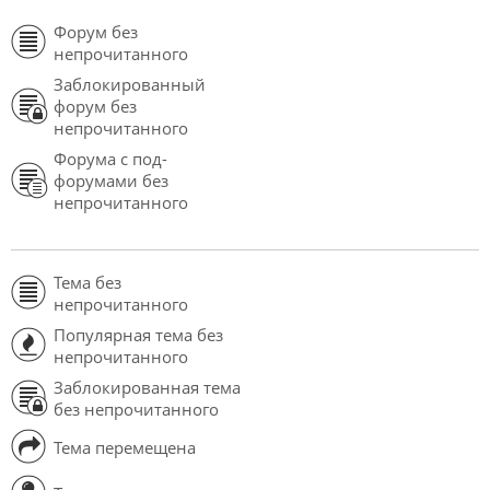
Форум без
непрочитанного
Заблокированный
форум без
непрочитанного
Форума с под-
форумами без
непрочитанного
Тема без
непрочитанного
Популярная тема без
непрочитанного
Заблокированная тема
без непрочитанного
Тема перемещена