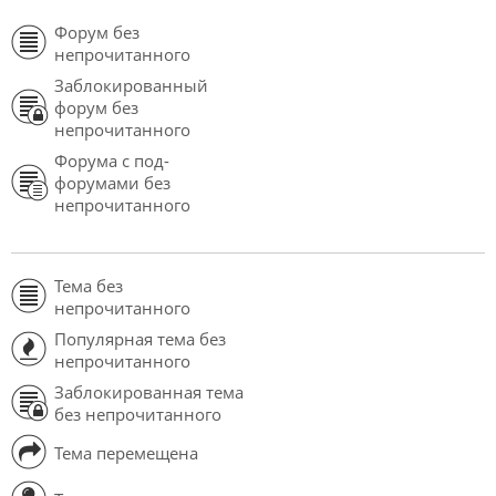
Форум без
непрочитанного
Заблокированный
форум без
непрочитанного
Форума с под-
форумами без
непрочитанного
Тема без
непрочитанного
Популярная тема без
непрочитанного
Заблокированная тема
без непрочитанного
Тема перемещена