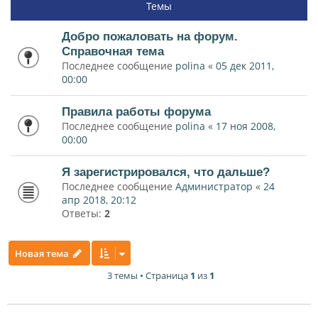
Темы
Добро пожаловать на форум.
Справочная тема
Последнее сообщение
polina
«
05 дек 2011,
00:00
Правила работы форума
Последнее сообщение
polina
«
17 ноя 2008,
00:00
Я зарегистрировался, что дальше?
Последнее сообщение
Администратор
«
24
апр 2018, 20:12
Ответы:
2
Новая тема
3 темы • Страница
1
из
1