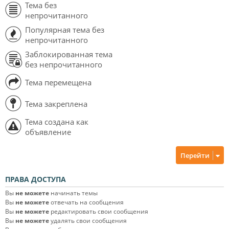
Тема без
непрочитанного
Популярная тема без
непрочитанного
Заблокированная тема
без непрочитанного
Тема перемещена
Тема закреплена
Тема создана как
объявление
Перейти
ПРАВА ДОСТУПА
Вы
не можете
начинать темы
Вы
не можете
отвечать на сообщения
Вы
не можете
редактировать свои сообщения
Вы
не можете
удалять свои сообщения